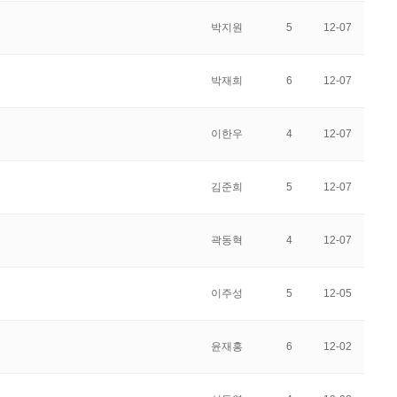
박지원
5
12-07
박재희
6
12-07
이한우
4
12-07
김준희
5
12-07
곽동혁
4
12-07
이주성
5
12-05
윤재홍
6
12-02