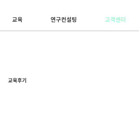
교육
연구컨설팅
고객센터
교육후기