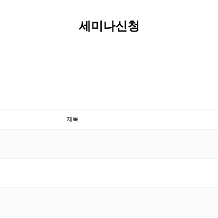
세미나신청
제목