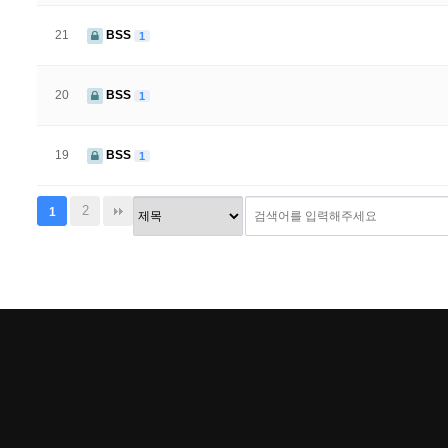
21
BSS
1
20
BSS
1
19
BSS
1
2
1