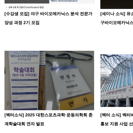
[수강생 모집] 야구 바이오메카닉스 분석 전문가
[세미나 소식] 
양성 과정 2기 모집
구바이오메카닉
[벡터소식] 2025 대한스포츠과학·운동의학회 춘
[벡터 소식] 벡
계학술대회 연자 발표
홍보 지원 사업 