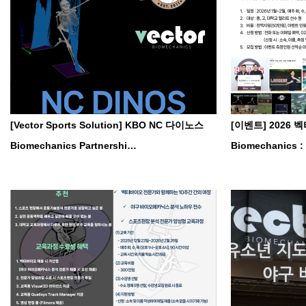
[Vector Sports Solution] KBO NC 다이노스
[이벤트] 2026 벡
Biomechanics Partnershi…
Biomechanics