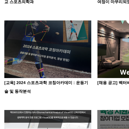
교 스포츠의학과
여정이 마무리되
[교육] 2024 스포츠과학 코칭아카데미 : 운동기
[채용 공고] 벡터
술 및 동작분석