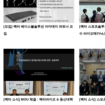
[모집] 벡터 베이스볼솔루션 아카데미 파트너 모
[벡터 스포츠솔루션
집
수 바이오메카닉스
[벡터 소식] MOU 체결 : 벡터바이오 & 동신대학
[벡터 소식] 스