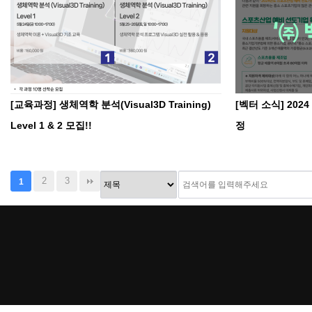
[교육과정] 생체역학 분석(Visual3D Training)
[벡터 소식] 20
Level 1 & 2 모집!!
정
2
3
1