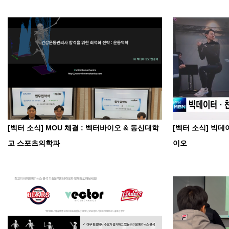
[벡터 소식] MOU 체결 : 벡터바이오 & 동신대학
[벡터 소식] 빅
교 스포츠의학과
이오