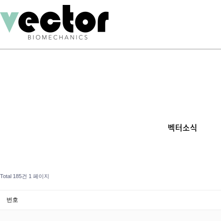
벡터소식
Total 185건
1 페이지
번호