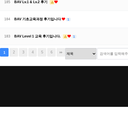
185
BAV Lv.1 & Lv.2 후기
184
BAV 기초교육과정 후기입니다
1
183
BAV Level 1 교육 후기입니다.
1
2
3
4
5
6
1