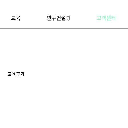
교육
연구컨설팅
고객센터
교육후기