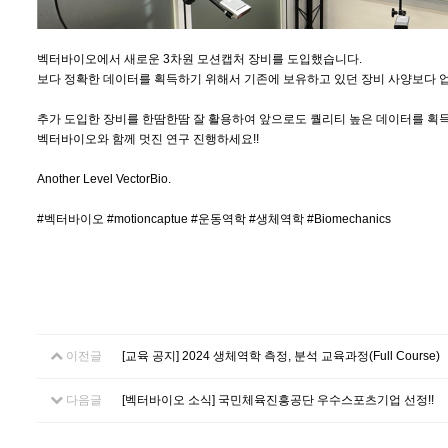
벡터바이오에서 새로운 3차원 모션캡처 장비를 도입했습니다.
보다 정확한 데이터를 획득하기 위해서 기존에 보유하고 있던 장비 사양보다 업그레이드된 3
추가 도입한 장비를 한땀한땀 잘 활용하여 앞으로도 퀄리티 높은 데이터를 획
벡터바이오와 함께 멋진 연구 진행하세요!!
Another Level VectorBio.
#벡터바이오 #motioncaptue #운동역학 #생체역학 #Biomechanics
이전글
[교육 공지] 2024 생체역학 측정, 분석 교육과정(Full Course)
다음글
[벡터바이오 소식] 국민체육진흥공단 우수스포츠기업 선정!!