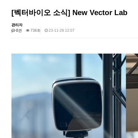
[벡터바이오 소식] New Vector Lab
관리자
0건
736회
23-11-28 12:07