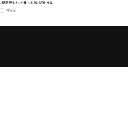
자동등록방지 숫자를 순서대로 입력하세요.
비밀글