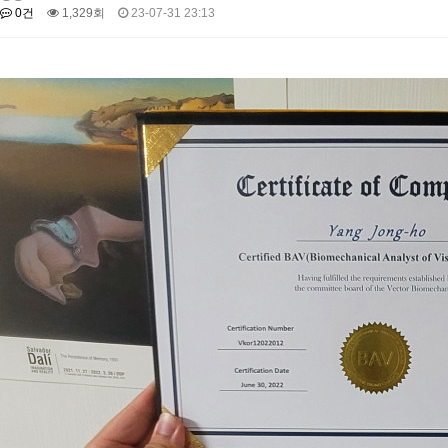
0건
1,329회
23-07-31 23:13