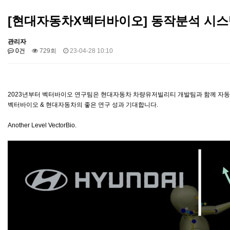
[현대자동차X벡터바이오] 동작분석 시스
관리자
0건
729회
23-04-28 10:10
2023년부터 벡터바이오 연구팀은 현대자동차 차량유저빌리티 개발팀과 함께 자동차
벡터바이오 & 현대자동차의 좋은 연구 성과 기대합니다.
Another Level VectorBio.