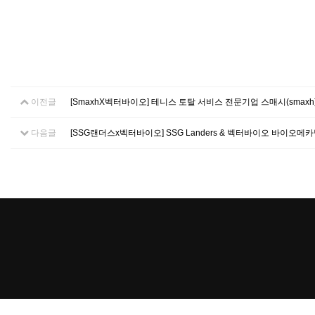
이전글
[SmaxhX벡터바이오] 테니스 토탈 서비스 전문기업 스매시(smaxh
다음글
[SSG랜더스x벡터바이오] SSG Landers & 벡터바이오 바이오메