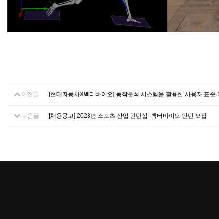
이전글
[현대자동차X벡터바이오] 동작분석 시스템을 활용한 사용자 표준 
다음글
[채용공고] 2023년 스포츠 산업 인턴십_벡터바이오 인턴 모집