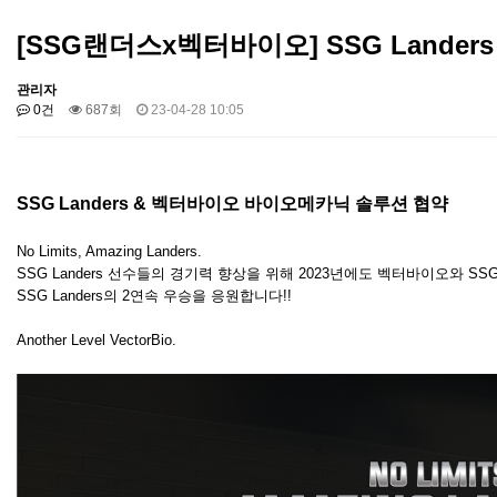
[SSG랜더스x벡터바이오] SSG Lande
관리자
0건
687회
23-04-28 10:05
SSG Landers & 벡터바이오 바이오메카닉 솔루션 협약
No Limits, Amazing Landers.
SSG Landers 선수들의 경기력 향상을 위해 2023년에도 벡터바이오와 SSG 
SSG Landers의 2연속 우승을 응원합니다!!
Another Level VectorBio.