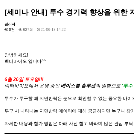
[세미나 안내] 투수 경기력 향상을 위한
관리자
0건
627회
21-06-18 14:22
안녕하세요!
벡터바이오 입니다^^
6월 26일 토요일!!!
벡터바이오에서 운영 중인
베이스볼 솔루션
의 일환으로
‘투수
투수가 투구할 때 지면반력은 눈으로 확인할 수 없는 중요한 바이
투구 시 나타나는 지면반력 데이터에 대해 궁금하다면 누구나 참
자세한 내용과 참가 방법은 아래 사진 참고 바라며 많은 관심 부탁